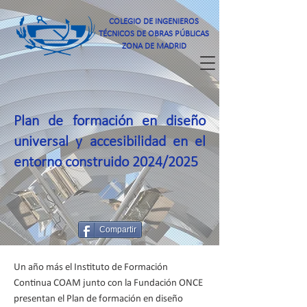
COLEGIO DE INGENIEROS
TÉCNICOS DE OBRAS PÚBLICAS
ZONA DE MADRID
Plan de formación en diseño
universal y accesibilidad en el
entorno construido 2024/2025
Compartir
Un año más el Instituto de Formación
Continua COAM junto con la Fundación ONCE
presentan el Plan de formación en diseño