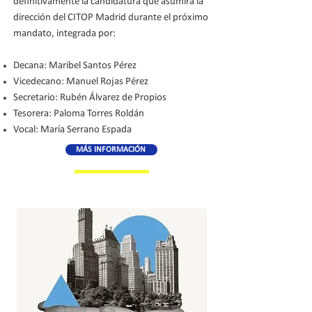
definitivamente la candidatura que asumirá la
dirección del CITOP Madrid durante el próximo
mandato, integrada por:
Decana: Maribel Santos Pérez
Vicedecano: Manuel Rojas Pérez
Secretario: Rubén Álvarez de Propios
Tesorera: Paloma Torres Roldán
Vocal: María Serrano Espada
MÁS INFORMACIÓN