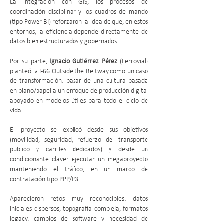
La integración con GIS, los procesos de
coordinación disciplinar y los cuadros de mando
(tipo Power BI) reforzaron la idea de que, en estos
entornos, la eficiencia depende directamente de
datos bien estructurados y gobernados.
Por su parte,
Ignacio Gutiérrez Pérez
(Ferrovial)
planteó la I-66 Outside the Beltway como un caso
de transformación: pasar de una cultura basada
en plano/papel a un enfoque de producción digital
apoyado en modelos útiles para todo el ciclo de
vida.
El proyecto se explicó desde sus objetivos
(movilidad, seguridad, refuerzo del transporte
público y carriles dedicados) y desde un
condicionante clave: ejecutar un megaproyecto
manteniendo el tráfico, en un marco de
contratación tipo PPP/P3.
Aparecieron retos muy reconocibles: datos
iniciales dispersos, topografía compleja, formatos
legacy, cambios de software y necesidad de