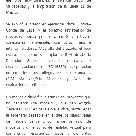
ejemplos muy tangibles: el Intercambiador de
Valdebebas y la ampliación de la Línea 11 de
Metro.
Se explicó el tramo en ejecución Plaza Elíptica–
Conde de Casal y el objetivo estratégico de
movilidad: descargar la Línea 6 y articular
conexiones transversales con otras líneas e
intercambiadores. Más allá del trazado, el foco
estuvo en cómo se implanta BIM desde la
Dirección General: evolución normativa y
estandarización (familia ISO 19650), incorporación
de requerimientos a pliegos, perfiles demandados
(BIM Manager/BIM Modeler) y lógica de
evaluación en licitaciones.
Un mensaje clave fue la transición: proyectos que
no nacieron con modelo y que han exigido
“levantar BIM” en paralelo a la obra, hasta llegar
al escenario deseable en el que los planos salen
del modelo. Se cerró con la demostración de
modelos y un entorno de realidad virtual para
comprender estaciones, pozos y elementos