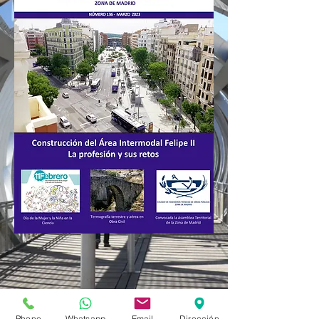
Phone
Whatsapp
Email
Dirección