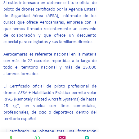
Si estás interesado en obtener el título oficial de
piloto de drones certificado por la Agencia Estatal
de Seguridad Aérea (AESA), infórmate de los
cursos que ofrece Aerocamaras, empresa con la
que hemos firmado recientemente un convenio
de colaboración y que ofrece un descuento
especial para colegiados y sus familiares directos.
Aerocamaras es referente nacional en la materia
con más de 22 escuelas repartidas a lo largo de
todo el territorio nacional y más de 15.000
alumnos formados.
El Certificado oficial de piloto profesional de
drones AESA + Habilitación Práctica permite volar
RPAS (Remotely Piloted Aircraft Systems) de hasta
25 kg*, en vuelos con fines comerciales,
profesionales, de ocio o deportivos dentro del
territorio español.
El certificado se obtiene tras una formación
completamente flexible: 100% online, de 54 horas