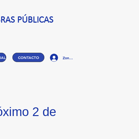
RAS PÚBLICAS
NAL
CONTACTO
Zona Privada
óximo 2 de