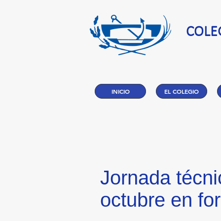
COLE
INICIO
EL COLEGIO
Jornada técn
octubre en fo