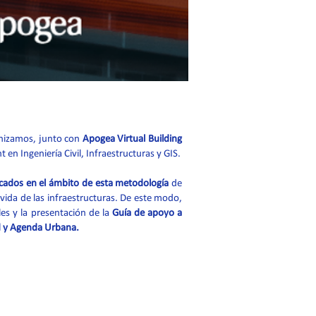
nizamos, junto con
Apogea Virtual Building
 Ingeniería Civil, Infraestructuras y GIS.
cados en el ámbito de esta metodología
de
 vida de las infraestructuras. De este modo,
es y la presentación de la
Guía de apoyo a
d y Agenda Urbana.