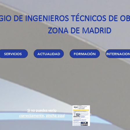
GIO DE INGENIEROS TÉCNICOS DE OB
ZONA DE MADRID
SERVICIOS
ACTUALIDAD
FORMACIÓN
INTERNACIO
Si no puedes verlo
correctamente, pincha aquí