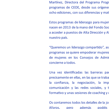
Martínez, Directora del Programa Progr
programas de CEOE, desde sus orígenes
ocho ediciones, con sus diferencias y mat
Estos programas de liderazgo para mujer
nacen en 2013 de la mano del Fondo Soci
a acceder a puestos de Alta Dirección y 
nuestro país.
“Queremos un liderazgo compartido”, ase
programas se quiere empoderar mujeres y
de mujeres en los Consejos de Admi
concierne a todos.
Una vez identificadas las barreras p
precisamente en ellas, en las que se tra
la confianza, la negociación, la i
comunicación y las redes sociales, y
formativo y unas sesiones de coaching y
Os contaremos todos los detalles de la 
Aforos, pero además podéis