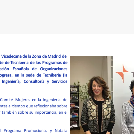
, Vicedecana de la Zona de Madrid del
ede de Tecniberia de los Programas de
ación Española de Organizaciones
gresa, en la sede de Tecniberia (la
ngeniería, Consultoría y Servicios
 Comité 'Mujeres en la Ingeniería' de
tentes al tiempo que reflexionaba sobre
y también sobre su importancia, en el
el Programa Promociona, y Natalia