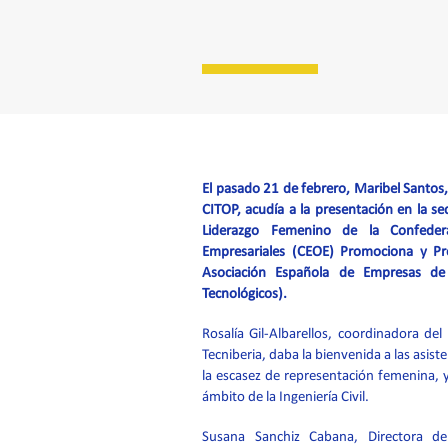
El pasado 21 de febrero, Maribel Santos
CITOP, acudía a la presentación en la s
Liderazgo Femenino de la Confeder
Empresariales (CEOE) Promociona y Pro
Asociación Española de Empresas de I
Tecnológicos).
Rosalía Gil-Albarellos, coordinadora del
Tecniberia, daba la bienvenida a las asis
la escasez de representación femenina, 
ámbito de la Ingeniería Civil.
Susana Sanchiz Cabana, Directora d