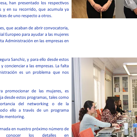
esa, han presentado los respectivos
 y en su recorrido, que acumula ya
ices de uno respecto a otros.
es, que acaban de abrir convocatoria,
al Europeo para ayudar a las mujeres
Alta Administración en las empresas en
gura Sanchiz, y para ello desde estos
 concienciar a las empresas. La falta
nistración es un problema que nos
ara promocionar de las mujeres, es
baja desde estos programas, tales como
mportancia del networking o de la
 todo ello a través de un programa
 de mentoring.
jornada en nuestro próximo número de
 conocer los detalles en