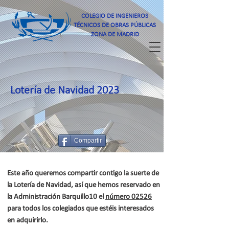
COLEGIO DE INGENIEROS
TÉCNICOS DE OBRAS PÚBLICAS
ZONA DE MADRID
Lotería de Navidad 2023
Compartir
Este año queremos compartir contigo la suerte de
la Lotería de Navidad, así que hemos reservado en
la Administración Barquillo10 el
número 02526
para todos los colegiados que estéis interesados
en adquirirlo.