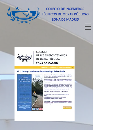
COLEGIO DE INGENIEROS
TÉCNICOS DE OBRAS PÚBLICAS
ZONA DE MADRID