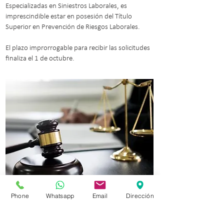
Especializadas en Siniestros Laborales, es
imprescindible estar en posesión del Título
Superior en Prevención de Riesgos Laborales.
El plazo improrrogable para recibir las solicitudes
finaliza el 1 de octubre.
Phone
Whatsapp
Email
Dirección
VOLVER A NOTICIAS