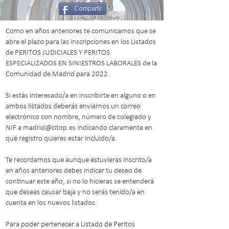
Compartir
Como en años anteriores te comunicamos que se
abre el plazo para las inscripciones en los Listados
de PERITOS JUDICIALES Y PERITOS
ESPECIALIZADOS EN SINIESTROS LABORALES de la
Comunidad de Madrid para 2022.
Si estás interesado/a en inscribirte en alguno o en
ambos listados deberás enviarnos un correo
electrónico con nombre, número de colegiado y
NIF a madrid@citop.es indicando claramente en
qué registro quieres estar incluido/a.
Te recordamos que aunque estuvieras inscrito/a
en años anteriores debes indicar tu deseo de
continuar este año, si no lo hicieras se entenderá
que deseas causar baja y no serás tenido/a en
cuenta en los nuevos listados.
Para poder pertenecer a Listado de Peritos