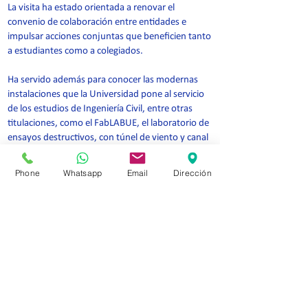
La visita ha estado orientada a renovar el
convenio de colaboración entre entidades e
impulsar acciones conjuntas que beneficien tanto
a estudiantes como a colegiados.
Ha servido además para conocer las modernas
instalaciones que la Universidad pone al servicio
de los estudios de Ingeniería Civil, entre otras
titulaciones, como el FabLABUE, el laboratorio de
ensayos destructivos, con túnel de viento y canal
hidráulico incluidos, el Aula BIM y lo que será un
Aula Industria 4.0.
Phone
Whatsapp
Email
Dirección
VOLVER A NOTICIAS