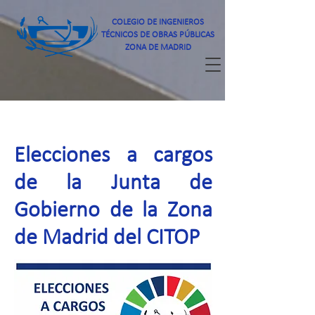
COLEGIO DE INGENIEROS
TÉCNICOS DE OBRAS PÚBLICAS
ZONA DE MADRID
Elecciones a cargos
de la Junta de
Gobierno de la Zona
de Madrid del CITOP