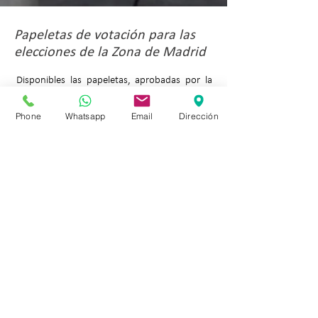
Papeletas de votación para las
elecciones de la Zona de Madrid
Disponibles las papeletas, aprobadas por la
Junta Electoral Territorial, de las dos
Phone
Whatsapp
Email
Dirección
candidaturas que concurren a las elecciones
de la Zona de Madrid del CITOP.
Más información